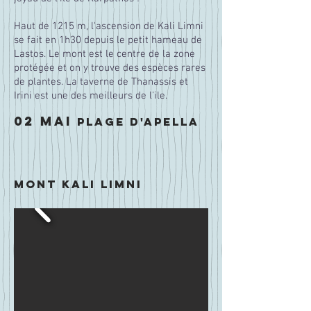
Haut de 1215 m,
l'ascension de Kali Limni
se fait en 1h30 depuis le petit hameau de
Lastos. Le mont est le centre de la zone
protégée et on y trouve des espèces rares
de plantes. La taverne de Thanassis et
Irini est une des meilleurs de l'ile.
02 MAI
plage d'apella
Mont kali limni