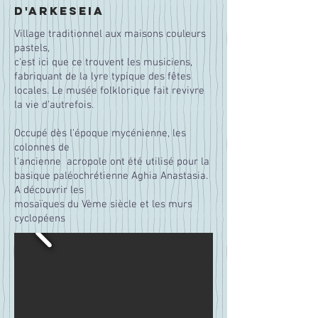
d'arkeseia
Village traditionnel aux maisons couleurs
pastels,
c'est ici que ce trouvent les musiciens,
fabriquant de la lyre typique des fêtes
locales. Le
musée folklorique fait revivre
la vie d'autrefois.
Occupé dès l'époque
mycénienne
, les
colonnes de
l'ancienne acropole ont été utilisé pour la
basique paléochrétienne Aghia Anastasia.
A découvrir les
mosaïques du Vème siècle et les murs
cyclopéens