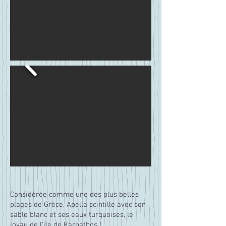
Considérée comme une des plus belles
plages de Grèce, Apella
scintille avec son
sable blanc et ses eaux turquoises, le
joyau de l'ile de Karpathos !