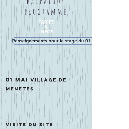
Karpathos
programme
TARIFS
&
INFOS
Renseignements pour le stage du 01 au 05 mai 2024
01 MAI
village de
Menetes
Visite du site