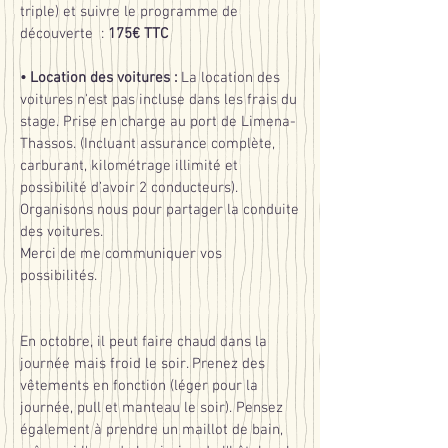
triple) et suivre le programme de
découverte :
175€ TTC
• Location des voitures :
La location des
voitures n'est pas incluse dans les frais du
stage. Prise en charge au port de Limena-
Thassos. (Incluant assurance complète,
carburant, kilométrage illimité et
possibilité d’avoir 2 conducteurs).
Organisons nous pour partager la conduite
des voitures.
Merci de me communiquer vos
possibilités.
En octobre, il peut faire chaud dans la
journée mais froid le soir. Prenez des
vêtements en fonction (léger pour la
journée, pull et manteau le soir). Pensez
également à prendre un maillot de bain,