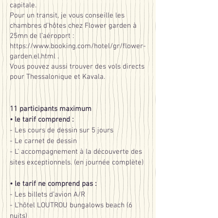
capitale.
Pour un transit, je vous conseille les
chambres d’hôtes chez Flower garden à
25mn de l’aéroport :
https://www.booking.com/hotel/gr/flower-
garden.el.html
.
Vous pouvez aussi trouver des vols directs
pour Thessalonique et Kavala.
11 participants maximum
• le tarif comprend :
- Les cours de dessin sur 5 jours
- Le carnet de dessin
- L' accompagnement à la découverte des
sites exceptionnels. (en journée complète)
• le tarif ne comprend pas :
- Les billets d’avion A/R
- L’hôtel LOUTROU bungalows beach (6
nuits)